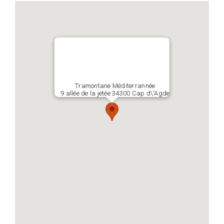
Tramontane Méditerrannée
9 allée de la jetée 34300 Cap d\'Agde